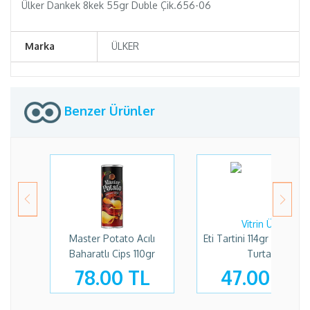
Ülker Dankek 8kek 55gr Duble Çik.656-06
Marka
ÜLKER
Benzer Ürünler
Master Potato Acılı
Eti Tartini 114gr Frambu
Baharatlı Cips 110gr
Turta
78.00 TL
47.00 TL