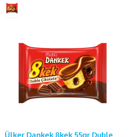
Ülker Dankek 8kek 55gr Duble