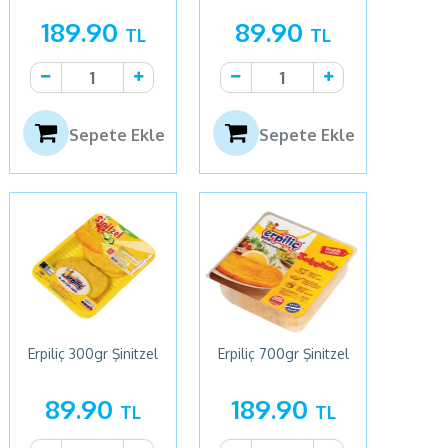
189.90
89.90
TL
TL
Sepete Ekle
Sepete Ekle
Erpiliç 300gr Şinitzel
Erpiliç 700gr Şinitzel
89.90
189.90
TL
TL