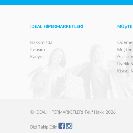
İDEAL HİPERMARKETLERİ
MÜŞTE
Hakkımızda
Ödeme İ
İletişim
Müşteri İ
Kariyer
Gizlilik
Üyelik 
Kişisel 
© İDEAL HİPERMARKETLERİ Telif Hakkı 2026
Bizi Takip Edin