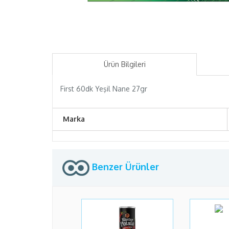
Ürün Bilgileri
First 60dk Yeşil Nane 27gr
Marka
Benzer Ürünler