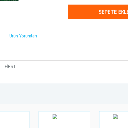
SEPETE EKL
Ürün Yorumları
FİRST