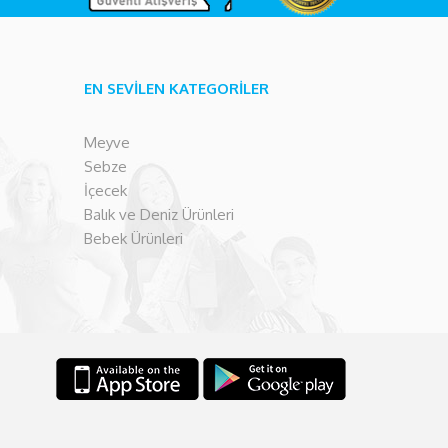
EN SEVİLEN KATEGORİLER
Meyve
Sebze
İçecek
Balık ve Deniz Ürünleri
Bebek Ürünleri