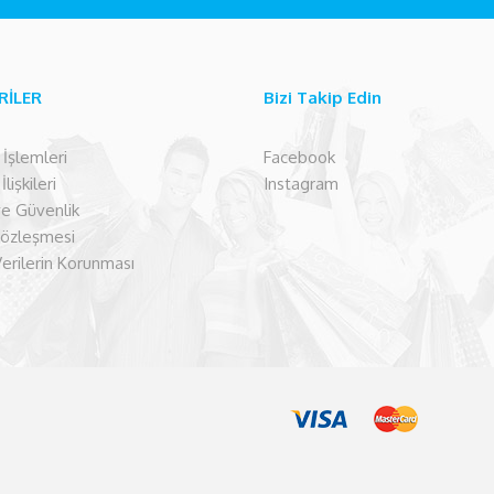
RİLER
Bizi Takip Edin
şlemleri
Facebook
lişkileri
Instagram
 ve Güvenlik
Sözleşmesi
Verilerin Korunması