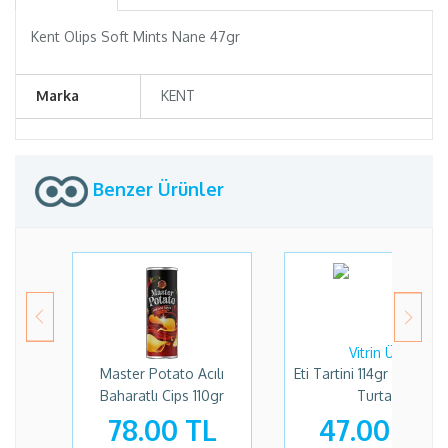
Kent Olips Soft Mints Nane 47gr
Marka
KENT
Benzer Ürünler
Master Potato Acılı
Eti Tartini 114gr Frambu
Baharatlı Cips 110gr
Turta
78.00 TL
47.00 TL