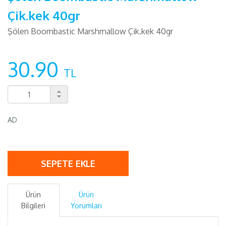
Çik.kek 40gr
Şölen Boombastic Marshmallow Çik.kek 40gr
30.90
TL
AD
SEPETE EKLE
Ürün
Ürün
Bilgileri
Yorumları