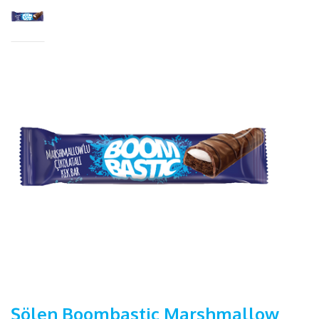
Şölen Boombastic Marshmallow