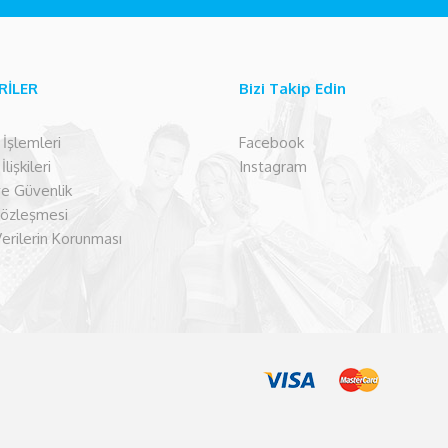
RİLER
Bizi Takip Edin
şlemleri
Facebook
lişkileri
Instagram
 ve Güvenlik
Sözleşmesi
Verilerin Korunması