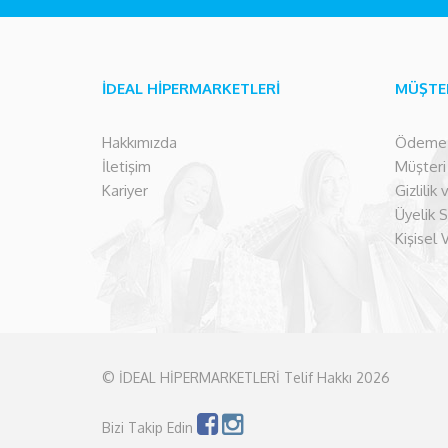
İDEAL HİPERMARKETLERİ
MÜŞTE
Hakkımızda
Ödeme İ
İletişim
Müşteri İ
Kariyer
Gizlilik
Üyelik 
Kişisel 
© İDEAL HİPERMARKETLERİ Telif Hakkı 2026
Bizi Takip Edin