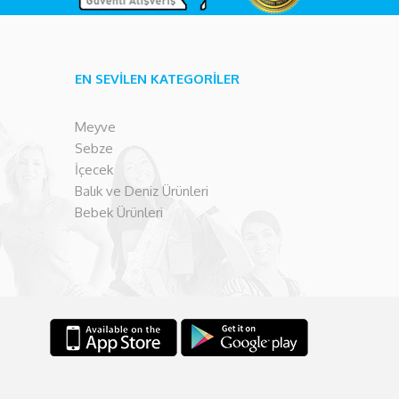
EN SEVİLEN KATEGORİLER
Meyve
Sebze
İçecek
Balık ve Deniz Ürünleri
Bebek Ürünleri