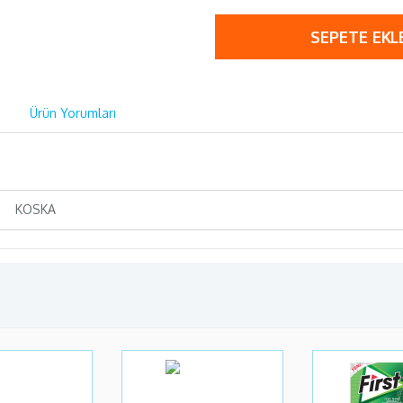
SEPETE EKL
Ürün Yorumları
KOSKA