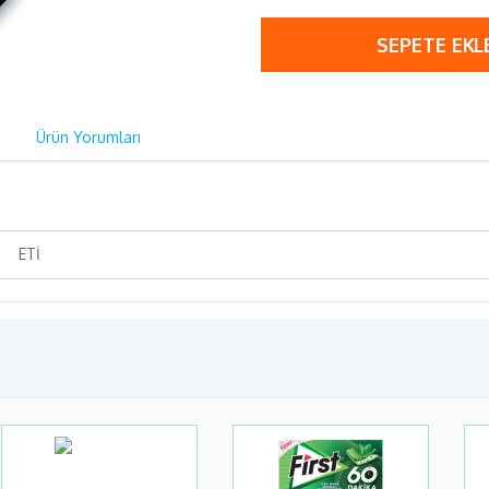
SEPETE EKL
Ürün Yorumları
ETİ