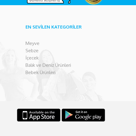
EN SEVİLEN KATEGORİLER
Meyve
Sebze
İçecek
Balık ve Deniz Ürünleri
Bebek Ürünleri