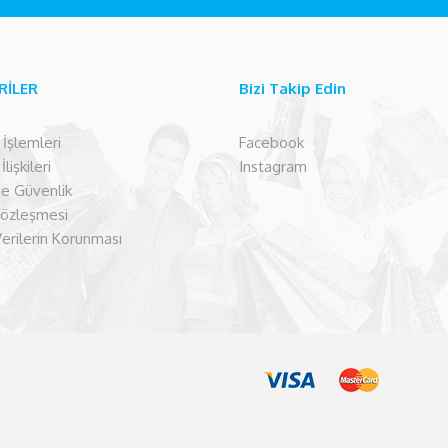
RİLER
Bizi Takip Edin
şlemleri
Facebook
lişkileri
Instagram
 ve Güvenlik
Sözleşmesi
Verilerin Korunması