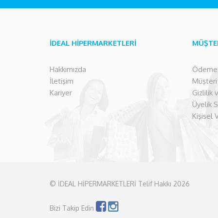
İDEAL HİPERMARKETLERİ
MÜŞTE
Hakkımızda
Ödeme İ
İletişim
Müşteri İ
Kariyer
Gizlilik
Üyelik 
Kişisel 
© İDEAL HİPERMARKETLERİ Telif Hakkı 2026
Bizi Takip Edin