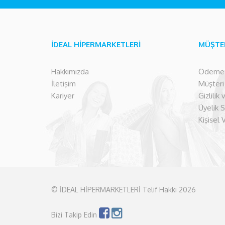
İDEAL HİPERMARKETLERİ
MÜŞTE
Hakkımızda
Ödeme İ
İletişim
Müşteri İ
Kariyer
Gizlilik
Üyelik 
Kişisel 
© İDEAL HİPERMARKETLERİ Telif Hakkı 2026
Bizi Takip Edin