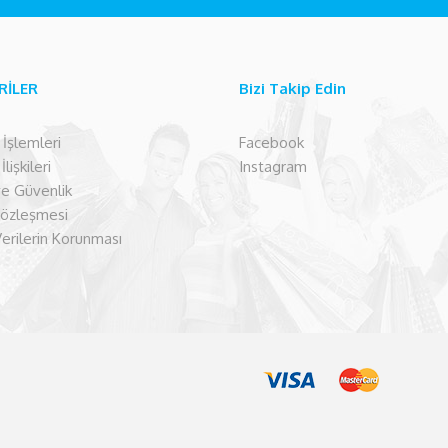
RİLER
Bizi Takip Edin
şlemleri
Facebook
lişkileri
Instagram
 ve Güvenlik
Sözleşmesi
Verilerin Korunması