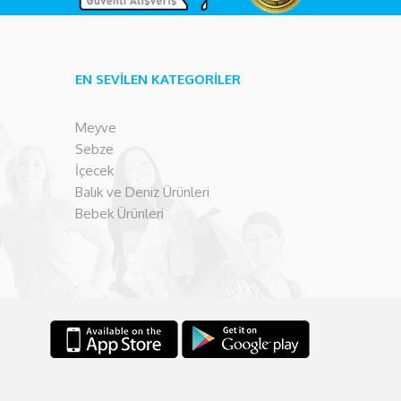
EN SEVİLEN KATEGORİLER
Meyve
Sebze
İçecek
Balık ve Deniz Ürünleri
Bebek Ürünleri