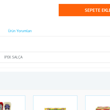
SEPETE EKL
Ürün Yorumları
İPEK SALÇA