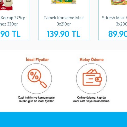
 Ketçap 375gr
Tamek Konserve Mısır
S.fresh Mısır
nez 330gr
3x210gr
3x20
.90 TL
139.90 TL
89.9