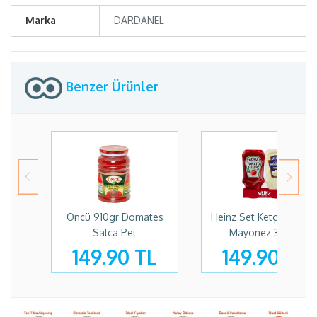
Marka
DARDANEL
Benzer Ürünler
Öncü 910gr Domates
Heinz Set Ketçap 375g
Salça Pet
Mayonez 330gr
149.90 TL
149.90 TL