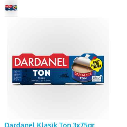
Dardanel Klasik Ton 3x75gr