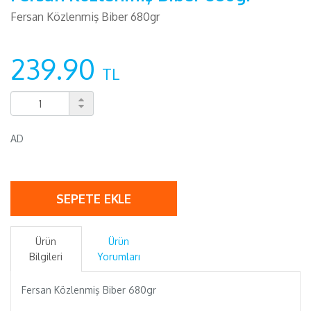
Fersan Közlenmiş Biber 680gr
239.90
TL
AD
SEPETE EKLE
Ürün
Ürün
Bilgileri
Yorumları
Fersan Közlenmiş Biber 680gr