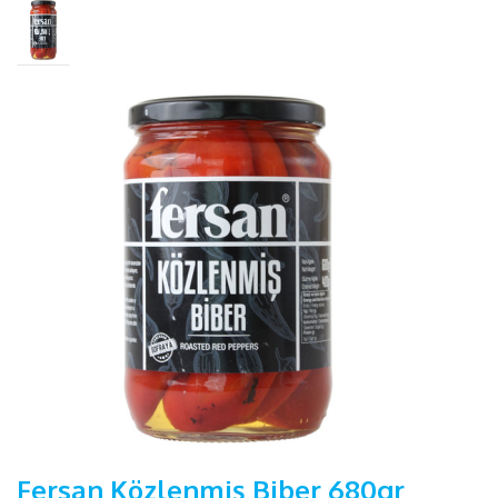
Fersan Közlenmiş Biber 680gr