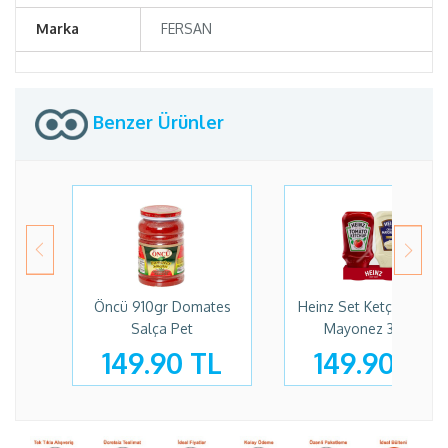
Marka
FERSAN
Benzer Ürünler
Öncü 910gr Domates
Heinz Set Ketçap 375g
Salça Pet
Mayonez 330gr
149.90 TL
149.90 TL