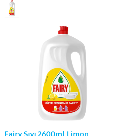
Fairy Sıvı 2600ml Limon