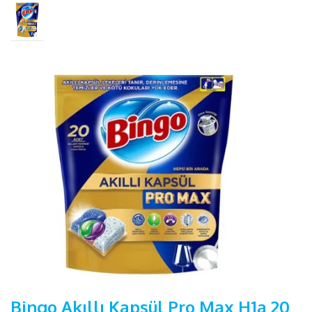
Bingo Akıllı Kapsül Pro Max H1a 20