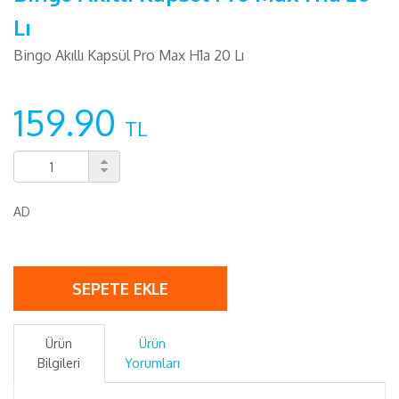
Lı
Bingo Akıllı Kapsül Pro Max H1a 20 Lı
159.90
TL
AD
SEPETE EKLE
Ürün
Ürün
Bilgileri
Yorumları