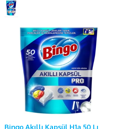
Bingo Akıllı Kapsül H1a 50 Lı