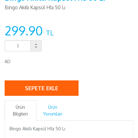
Bingo Akıllı Kapsül H1a 50 Lı
299.90
TL
AD
SEPETE EKLE
Ürün
Ürün
Bilgileri
Yorumları
Bingo Akıllı Kapsül H1a 50 Lı