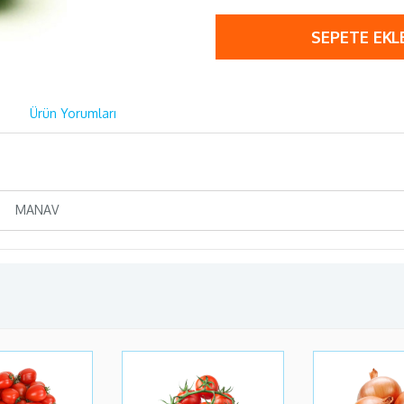
SEPETE EKL
Ürün Yorumları
MANAV