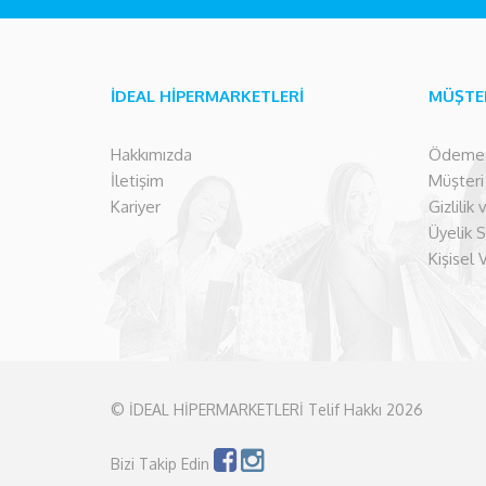
İDEAL HİPERMARKETLERİ
MÜŞTE
Hakkımızda
Ödeme İ
İletişim
Müşteri İ
Kariyer
Gizlilik
Üyelik 
Kişisel 
© İDEAL HİPERMARKETLERİ Telif Hakkı 2026
Bizi Takip Edin