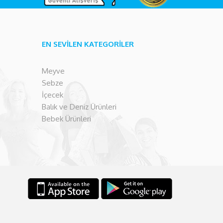
EN SEVİLEN KATEGORİLER
Meyve
Sebze
İçecek
Balık ve Deniz Ürünleri
Bebek Ürünleri