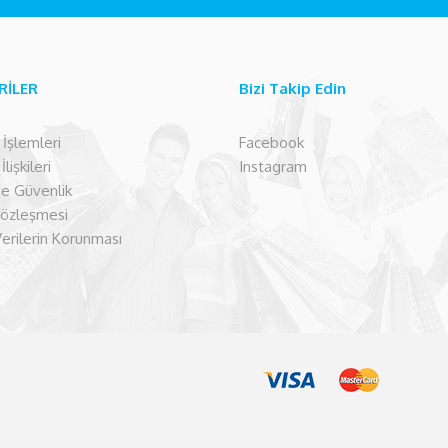
RİLER
Bizi Takip Edin
şlemleri
Facebook
lişkileri
Instagram
 ve Güvenlik
Sözleşmesi
Verilerin Korunması