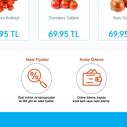
es Kokteyl
Domates Salkım
Kuru S
95 TL
69.95 TL
69.9