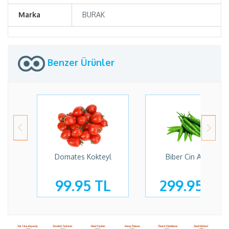
Marka
BURAK
Benzer Ürünler
Domates Kokteyl
Biber Cin Acı Kg
99.95 TL
299.95 TL