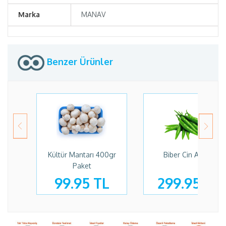
Marka
MANAV
Benzer Ürünler
Kültür Mantarı 400gr
Biber Cin Acı Kg
Paket
99.95 TL
299.95 TL