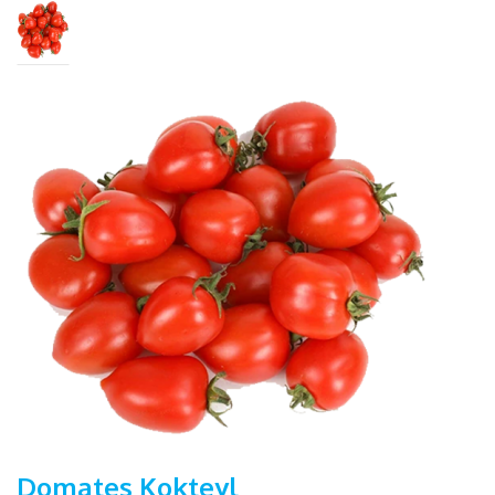
Domates Kokteyl