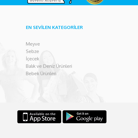
EN SEVİLEN KATEGORİLER
Meyve
Sebze
İçecek
Balık ve Deniz Ürünleri
Bebek Ürünleri