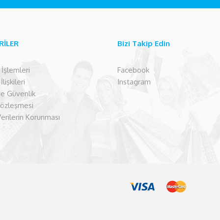
RİLER
Bizi Takip Edin
şlemleri
Facebook
lişkileri
Instagram
 ve Güvenlik
Sözleşmesi
Verilerin Korunması