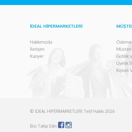
İDEAL HİPERMARKETLERİ
MÜŞTE
Hakkımızda
Ödeme İ
İletişim
Müşteri İ
Kariyer
Gizlilik
Üyelik 
Kişisel 
© İDEAL HİPERMARKETLERİ Telif Hakkı 2026
Bizi Takip Edin