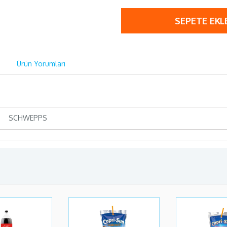
SEPETE EKL
Ürün Yorumları
SCHWEPPS