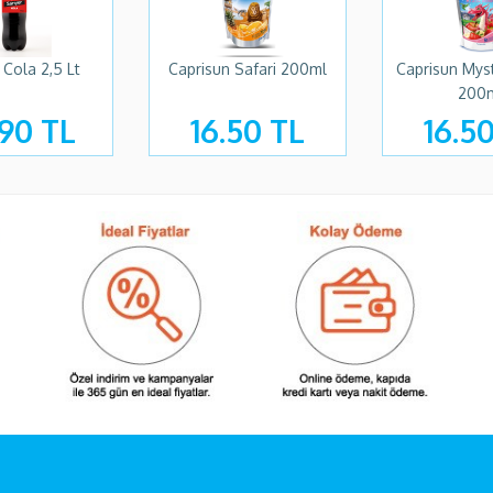
 Cola 2,5 Lt
Caprisun Safari 200ml
Caprisun Mys
200
90 TL
16.50 TL
16.5