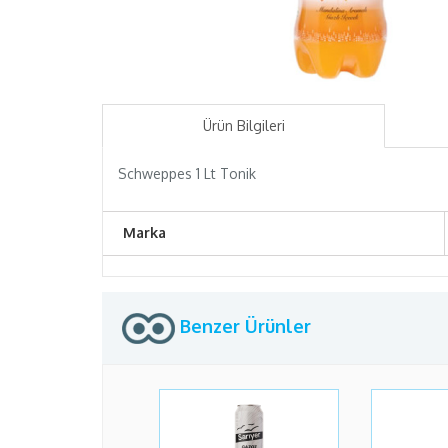
Ürün Bilgileri
Schweppes 1 Lt Tonik
Marka
Benzer Ürünler