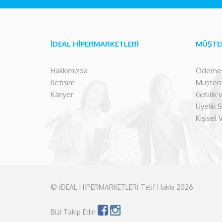
İDEAL HİPERMARKETLERİ
MÜŞTE
Hakkımızda
Ödeme İ
İletişim
Müşteri İ
Kariyer
Gizlilik
Üyelik 
Kişisel 
© İDEAL HİPERMARKETLERİ Telif Hakkı 2026
Bizi Takip Edin