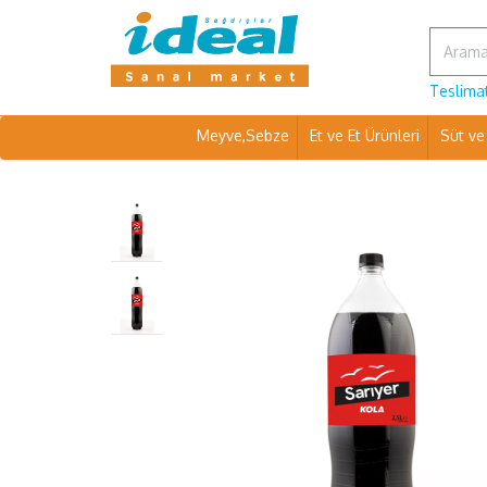
Teslimat
Meyve,Sebze
Et ve Et Ürünleri
Süt ve 