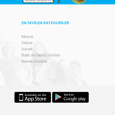
EN SEVİLEN KATEGORİLER
Meyve
Sebze
İçecek
Balık ve Deniz Ürünleri
Bebek Ürünleri