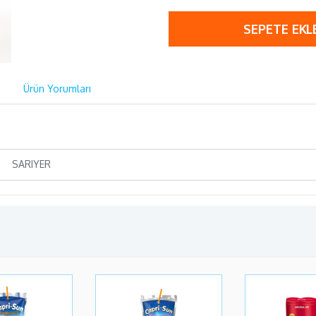
SEPETE EKL
Ürün Yorumları
SARIYER