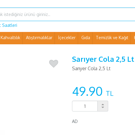
 Saatleri
Kahvaltılık
Atıştırmalıklar
İçecekler
Gıda
Temizlik ve Kağıt
Ev Eşyaları ve Pet Shop
Sarıyer Cola 2,5 Lt
Sarıyer Cola 2,5 Lt
49.90
TL
AD