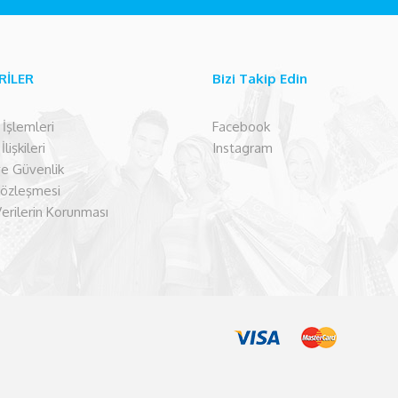
RİLER
Bizi Takip Edin
şlemleri
Facebook
lişkileri
Instagram
 ve Güvenlik
Sözleşmesi
Verilerin Korunması