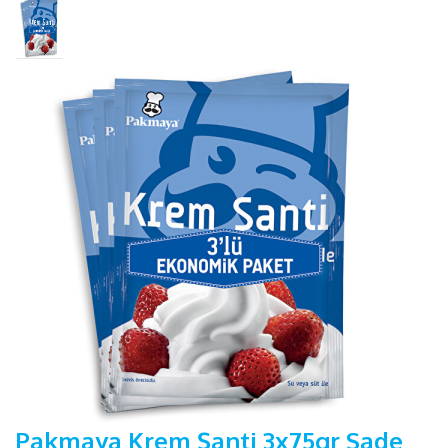
Pakmaya Krem Şanti 3x75gr Sade