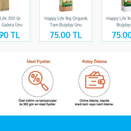
Life 300 Gr
Happy Life 1kg Organik
Happy Life 1
 Galeta Unu
Tam Buğday Unu
Buğday
90 TL
75.00 TL
75.0