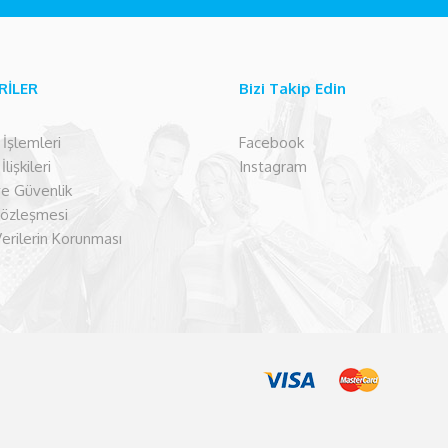
RİLER
Bizi Takip Edin
şlemleri
Facebook
lişkileri
Instagram
 ve Güvenlik
Sözleşmesi
Verilerin Korunması