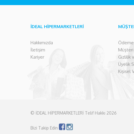
İDEAL HİPERMARKETLERİ
MÜŞTE
Hakkımızda
Ödeme İ
İletişim
Müşteri İ
Kariyer
Gizlilik
Üyelik 
Kişisel 
© İDEAL HİPERMARKETLERİ Telif Hakkı 2026
Bizi Takip Edin