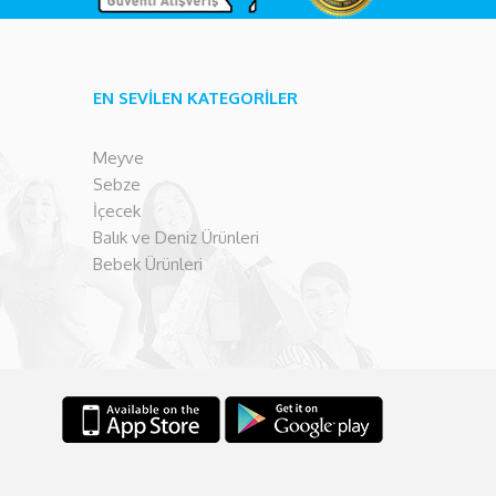
EN SEVİLEN KATEGORİLER
Meyve
Sebze
İçecek
Balık ve Deniz Ürünleri
Bebek Ürünleri