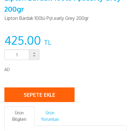
200gr
Lipton Bardak 100lü Pşt.early Grey 200gr
425.00
TL
AD
SEPETE EKLE
Ürün
Ürün
Bilgileri
Yorumları