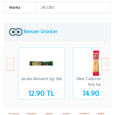
Marka
JACOBS
Benzer Ürünler
Jacobs Monarch 2gr Stik
Ülker Cafecrown 17,5 G
3ü1a Sade
12.90 TL
14.90 TL