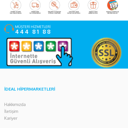
MÜŞTERİ HİZMETLERİ
444 81 88
İDEAL HİPERMARKETLERİ
Hakkımızda
İletişim
Kariyer