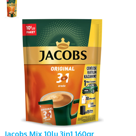
Jacobs Mix 10lu 3in1 160gr