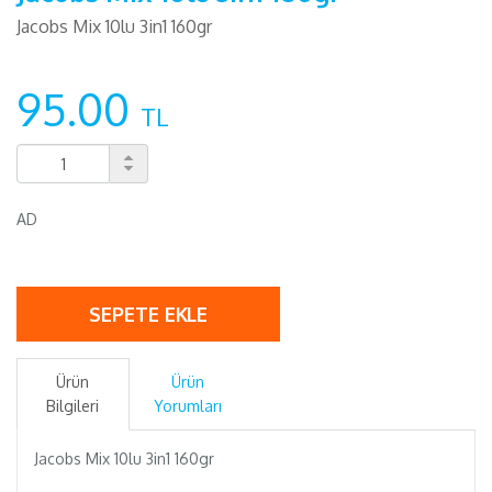
Jacobs Mix 10lu 3in1 160gr
95.00
TL
AD
SEPETE EKLE
Ürün
Ürün
Bilgileri
Yorumları
Jacobs Mix 10lu 3in1 160gr