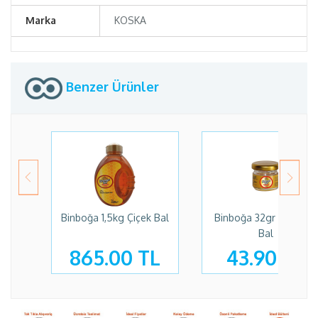
Marka
KOSKA
Benzer Ürünler
Binboğa 1,5kg Çiçek Bal
Binboğa 32gr Kavanoz
Bal
865.00 TL
43.90 TL