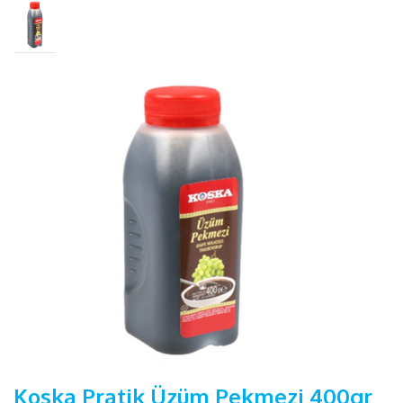
Koska Pratik Üzüm Pekmezi 400gr