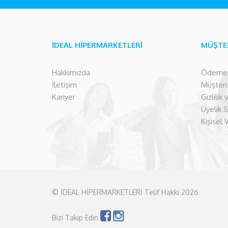
İDEAL HİPERMARKETLERİ
MÜŞTE
Hakkımızda
Ödeme İ
İletişim
Müşteri İ
Kariyer
Gizlilik
Üyelik 
Kişisel 
© İDEAL HİPERMARKETLERİ Telif Hakkı 2026
Bizi Takip Edin