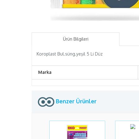
Ürün Bilgileri
Koroplast Bul.süng.yeşil 5 Li Düz
Marka
Benzer Ürünler