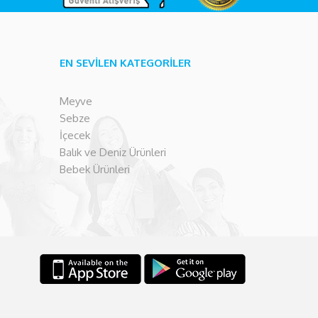
EN SEVİLEN KATEGORİLER
Meyve
Sebze
İçecek
Balık ve Deniz Ürünleri
Bebek Ürünleri