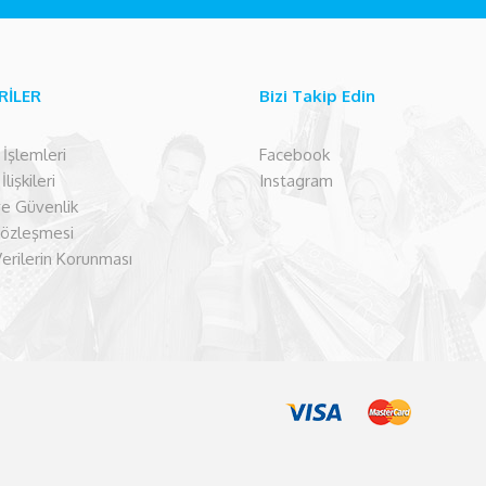
RİLER
Bizi Takip Edin
şlemleri
Facebook
lişkileri
Instagram
 ve Güvenlik
Sözleşmesi
Verilerin Korunması