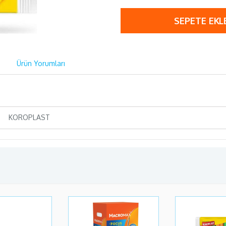
SEPETE EKL
Ürün Yorumları
KOROPLAST