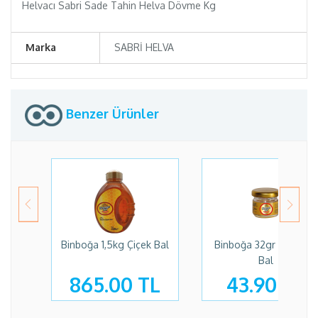
Helvacı Sabri Sade Tahin Helva Dövme Kg
Marka
SABRİ HELVA
Benzer Ürünler
Binboğa 1,5kg Çiçek Bal
Binboğa 32gr Kavanoz
Bal
865.00 TL
43.90 TL