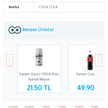
Marka
COCA COLA
Benzer Ürünler
Sarıyer Gazoz 330ml Kutu
Sarıyer Cola 2,5 Lt
Karışık Meyve
21.50 TL
49.90 TL