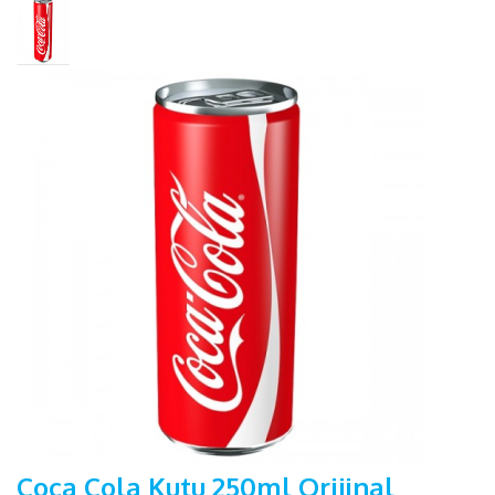
Coca Cola Kutu 250ml Orijinal