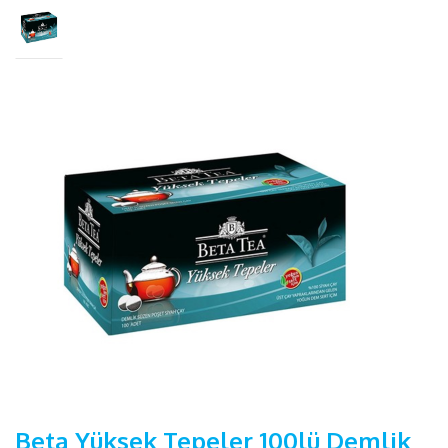
Beta Yüksek Tepeler 100lü Demlik