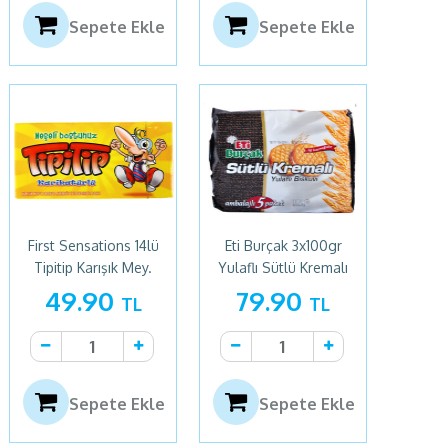
Sepete Ekle
Sepete Ekle
First Sensations 14lü
Eti Burçak 3x100gr
Tipitip Karışık Mey.
Yulaflı Sütlü Kremalı
49.90
79.90
TL
TL
Sepete Ekle
Sepete Ekle