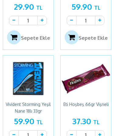
29.90
59.90
TL
TL
Sepete Ekle
Sepete Ekle
Vivident Storming Yeşil
Eti Hoşbeş 66gr Vişneli
Nane 18lı 33gr
59.90
37.30
TL
TL