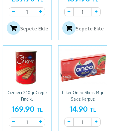
Sepete Ekle
Sepete Ekle
Çizmeci 240gr Crepe
Ülker Oneo Slims 14gr
Fındıklı
Sakız Karpuz
169.90
14.90
TL
TL