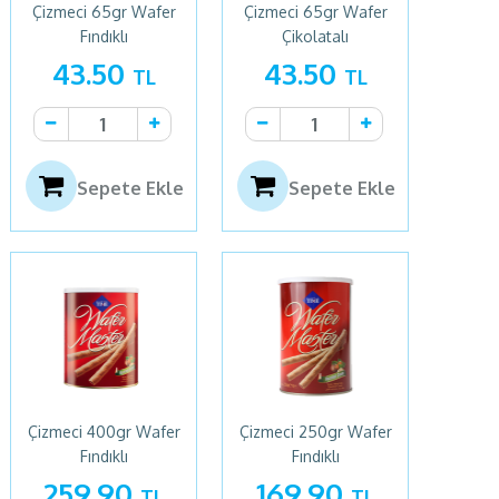
Çizmeci 65gr Wafer
Çizmeci 65gr Wafer
Fındıklı
Çikolatalı
43.50
43.50
TL
TL
Sepete Ekle
Sepete Ekle
Çizmeci 400gr Wafer
Çizmeci 250gr Wafer
Fındıklı
Fındıklı
259.90
169.90
TL
TL