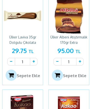
Ülker Laviva 35gr
Ülker Albeni Atıştırmalık
Dolgulu Çikolata
170gr Extra
29.75
95.00
TL
TL
Sepete Ekle
Sepete Ekle