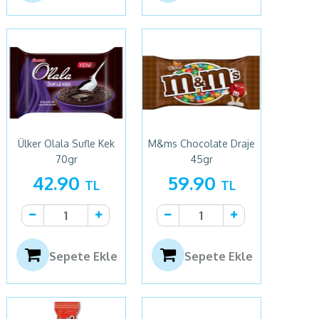
Ülker Olala Sufle Kek
M&ms Chocolate Draje
70gr
45gr
42.90
59.90
TL
TL
Sepete Ekle
Sepete Ekle