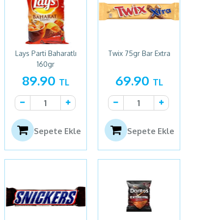
Lays Parti Baharatlı
Twix 75gr Bar Extra
160gr
89.90
69.90
TL
TL
Sepete Ekle
Sepete Ekle