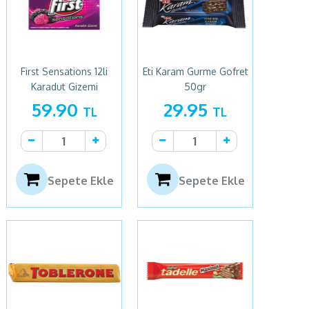
First Sensations 12li
Eti Karam Gurme Gofret
Karadut Gizemi
50gr
59.90
29.95
TL
TL
Sepete Ekle
Sepete Ekle