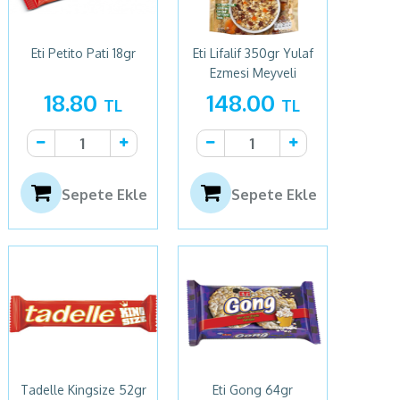
Eti Petito Pati 18gr
Eti Lifalif 350gr Yulaf
Ezmesi Meyveli
18.80
148.00
TL
TL
Sepete Ekle
Sepete Ekle
Tadelle Kingsize 52gr
Eti Gong 64gr