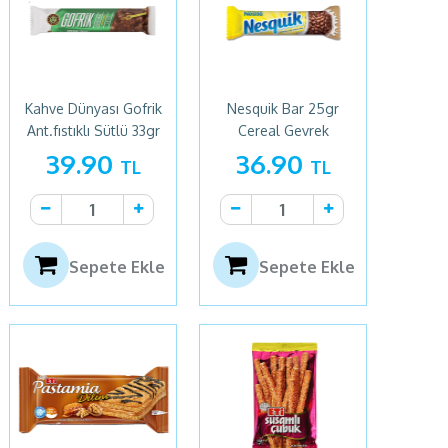
Kahve Dünyası Gofrik
Nesquik Bar 25gr
Ant.fıstıklı Sütlü 33gr
Cereal Gevrek
39.90
36.90
TL
TL
Sepete Ekle
Sepete Ekle