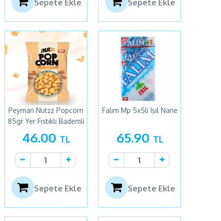
Sepete Ekle
Sepete Ekle
Peyman Nutzz Popcorn
Falım Mp 5x5li Işıl Nane
85gr Yer Fıstıklı Bademli
46.00
65.90
TL
TL
Sepete Ekle
Sepete Ekle