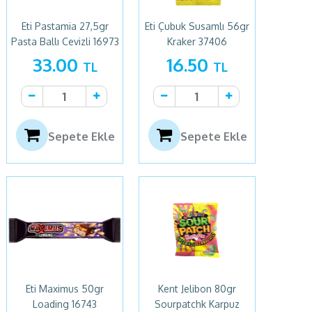
Eti Pastamia 27,5gr
Eti Çubuk Susamlı 56gr
Pasta Ballı Cevizli 16973
Kraker 37406
33.00
16.50
TL
TL
Sepete Ekle
Sepete Ekle
Eti Maximus 50gr
Kent Jelibon 80gr
Loading 16743
Sourpatchk Karpuz