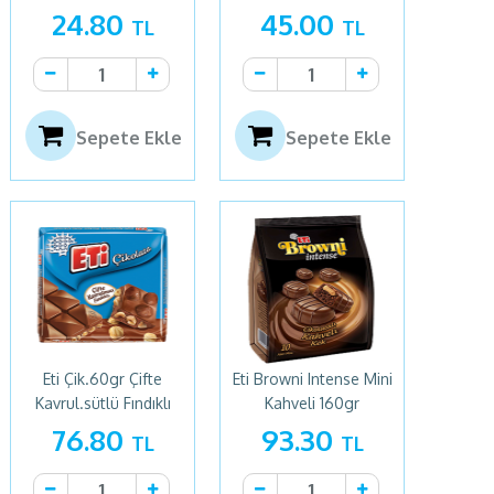
24.80
45.00
TL
TL
Sepete Ekle
Sepete Ekle
Eti Çik.60gr Çifte
Eti Browni Intense Mini
Kavrul.sütlü Fındıklı
Kahveli 160gr
76.80
93.30
TL
TL