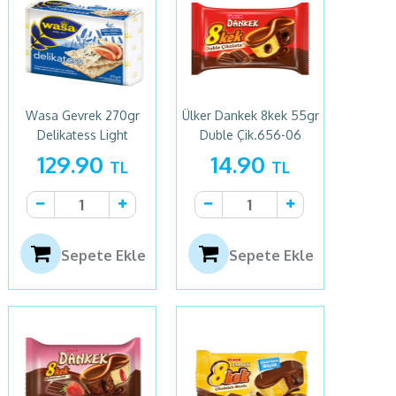
Wasa Gevrek 270gr
Ülker Dankek 8kek 55gr
Delikatess Light
Duble Çik.656-06
129.90
14.90
TL
TL
Sepete Ekle
Sepete Ekle