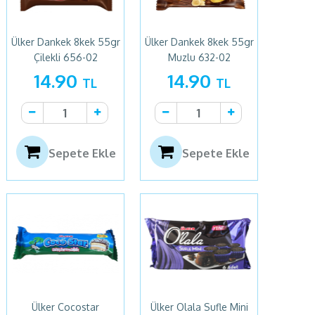
Ülker Dankek 8kek 55gr
Ülker Dankek 8kek 55gr
Çilekli 656-02
Muzlu 632-02
14.90
14.90
TL
TL
Sepete Ekle
Sepete Ekle
Ülker Cocostar
Ülker Olala Sufle Mini