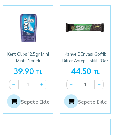
Kent Olips 12,5gr Mini
Kahve Dünyası Gofrik
Mints Naneli
Bitter Antep Fıstıklı 33gr
39.90
44.50
TL
TL
Sepete Ekle
Sepete Ekle