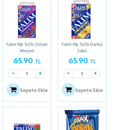
Falım Mp 5x5li Orman
Falım Mp 5x5li Damla
Meyveli
Sakız
65.90
65.90
TL
TL
Sepete Ekle
Sepete Ekle