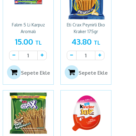
Falım 5 Li Karpuz
Eti Crax Peynirli Eko
Aromalı
Kraker 175gr
15.00
43.80
TL
TL
Sepete Ekle
Sepete Ekle