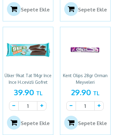
Sepete Ekle
Sepete Ekle
Ülker 9kat Tat 114gr Ince
Kent Olips 28gr Orman
Ince H.cevizli Gofret
Meyveleri
39.90
29.90
TL
TL
Sepete Ekle
Sepete Ekle