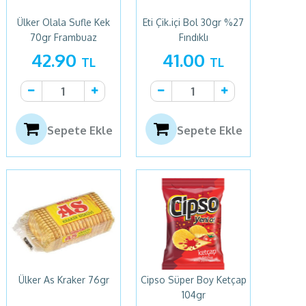
Ülker Olala Sufle Kek
Eti Çik.içi Bol 30gr %27
70gr Frambuaz
Fındıklı
42.90
41.00
TL
TL
Sepete Ekle
Sepete Ekle
Ülker As Kraker 76gr
Cipso Süper Boy Ketçap
104gr