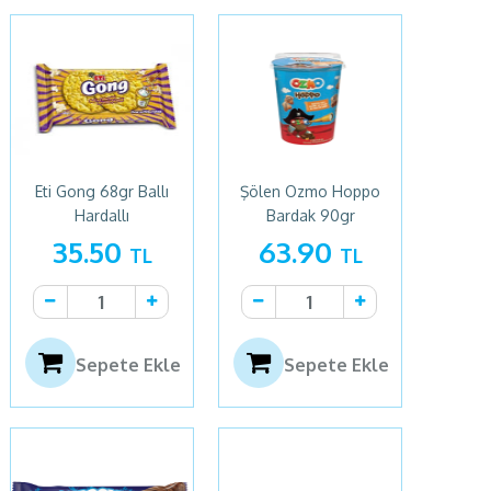
Eti Gong 68gr Ballı
Şölen Ozmo Hoppo
Hardallı
Bardak 90gr
35.50
63.90
TL
TL
Sepete Ekle
Sepete Ekle