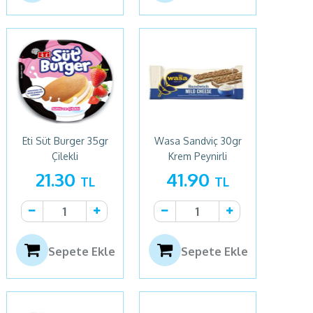
Eti Süt Burger 35gr
Wasa Sandviç 30gr
Çilekli
Krem Peynirli
21.30
41.90
TL
TL
Sepete Ekle
Sepete Ekle