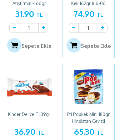
Atıştırmalık 66gr
Kek 162gr 816-06
31.90
74.90
TL
TL
Sepete Ekle
Sepete Ekle
Kinder Delice T1 39gr
Eti Popkek Mini 180gr
Hindistan Cevizli
36.90
65.30
TL
TL