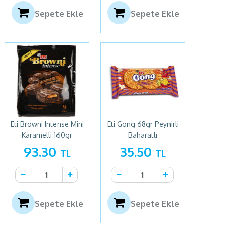
Sepete Ekle
Sepete Ekle
Eti Browni Intense Mini
Eti Gong 68gr Peynirli
Karamelli 160gr
Baharatlı
93.30
35.50
TL
TL
Sepete Ekle
Sepete Ekle