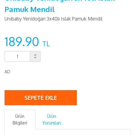
Pamuk Mendil
Unibaby Yenidoğan 3x40lı Islak Pamuk Mendil
189.90
TL
AD
SEPETE EKLE
Ürün
Ürün
Bilgileri
Yorumları