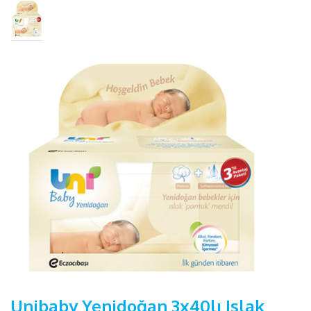
Unibaby Yenidoğan 3x40lı Islak