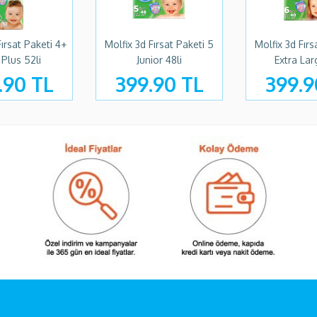
Fırsat Paketi 4+
Molfix 3d Fırsat Paketi 5
Molfix 3d Fırs
 Plus 52li
Junior 48li
Extra Lar
.90 TL
399.90 TL
399.9