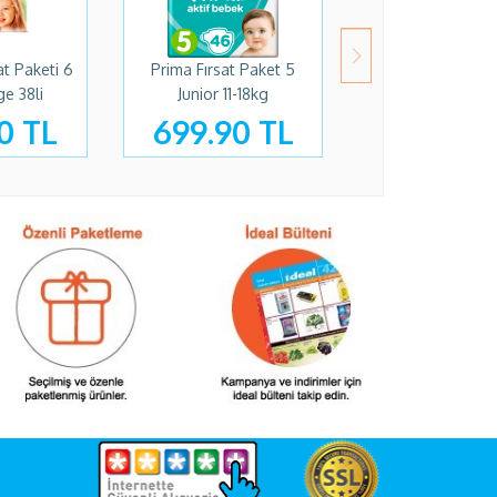
at Paketi 6
Prima Fırsat Paket 5
ge 38li
Junior 11-18kg
0 TL
699.90 TL