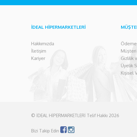
İDEAL HİPERMARKETLERİ
MÜŞTE
Hakkımızda
Ödeme İ
İletişim
Müşteri İ
Kariyer
Gizlilik
Üyelik 
Kişisel 
© İDEAL HİPERMARKETLERİ Telif Hakkı 2026
Bizi Takip Edin