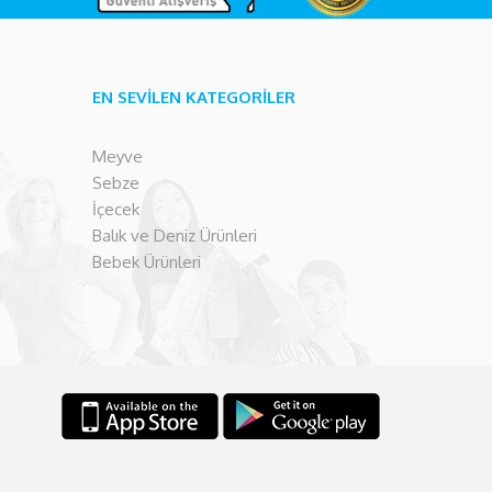
EN SEVİLEN KATEGORİLER
Meyve
Sebze
İçecek
Balık ve Deniz Ürünleri
Bebek Ürünleri