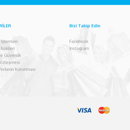
RİLER
Bizi Takip Edin
şlemleri
Facebook
lişkileri
Instagram
 ve Güvenlik
Sözleşmesi
Verilerin Korunması