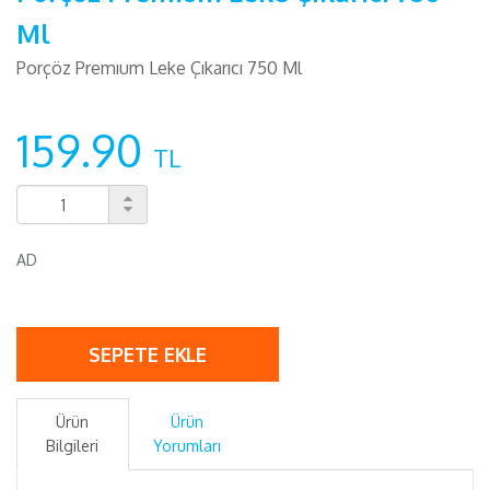
Ml
Porçöz Premıum Leke Çıkarıcı 750 Ml
159.90
TL
AD
SEPETE EKLE
Ürün
Ürün
Bilgileri
Yorumları