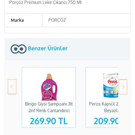
Porçöz Premıum Leke Çıkarıcı 750 Ml
Marka
PORÇÖZ
Benzer Ürünler
Bingo Giysi Şampuanı 3lt
Peros Kapsül 26 Yıkam
2ın1 Renk Canlandırıcı
Beyazlar
269.90 TL
209.90 TL