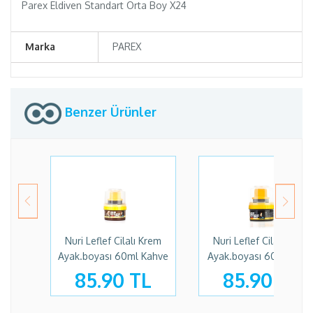
Parex Eldiven Standart Orta Boy X24
Marka
PAREX
Benzer Ürünler
Nuri Leflef Cilalı Krem
Nuri Leflef Cilalı Krem
Ayak.boyası 60ml Kahve
Ayak.boyası 60ml Siya
85.90 TL
85.90 TL