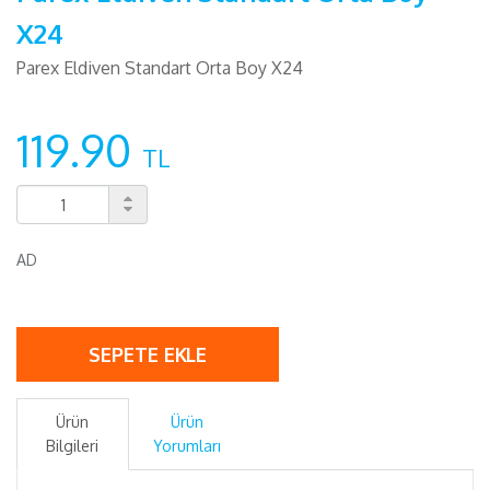
X24
Parex Eldiven Standart Orta Boy X24
119.90
TL
AD
SEPETE EKLE
Ürün
Ürün
Bilgileri
Yorumları