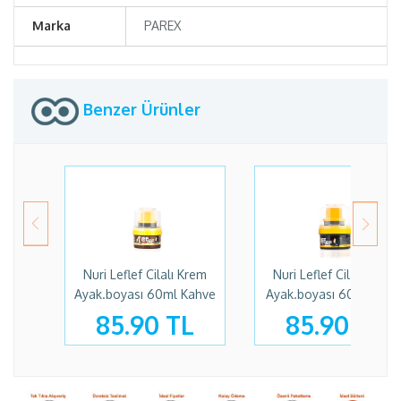
Marka
PAREX
Benzer Ürünler
Nuri Leflef Cilalı Krem
Nuri Leflef Cilalı Krem
Ayak.boyası 60ml Kahve
Ayak.boyası 60ml Siya
85.90 TL
85.90 TL