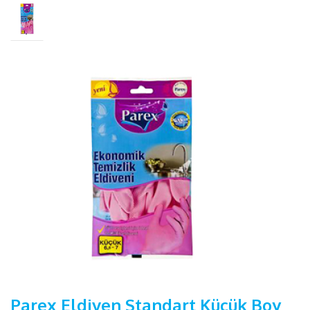
Parex Eldiven Standart Küçük Boy