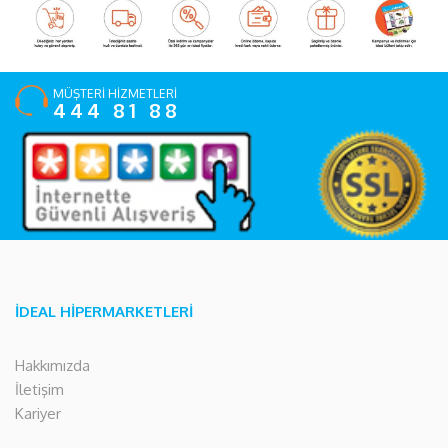
MÜŞTERİ HİZMETLERİ
444 81 88
İDEAL HİPERMARKETLERİ
Hakkımızda
İletişim
Kariyer