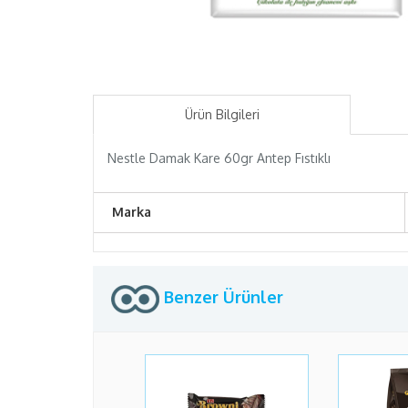
Ürün Bilgileri
Nestle Damak Kare 60gr Antep Fıstıklı
Marka
Benzer Ürünler