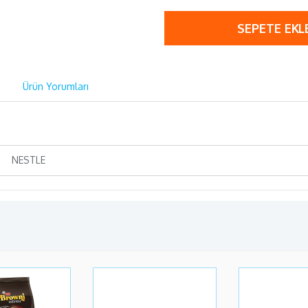
SEPETE EKL
Ürün Yorumları
NESTLE