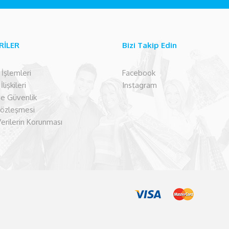
RİLER
Bizi Takip Edin
şlemleri
Facebook
lişkileri
Instagram
 ve Güvenlik
Sözleşmesi
Verilerin Korunması