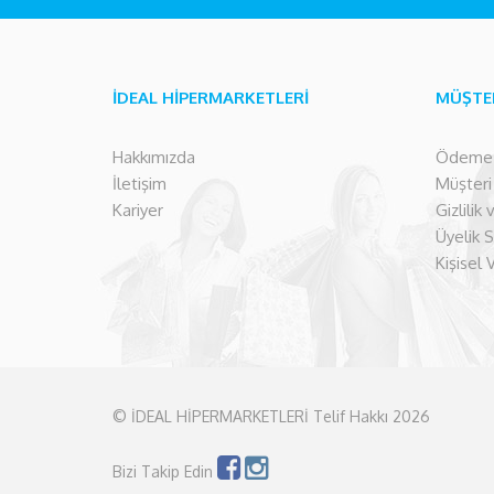
İDEAL HİPERMARKETLERİ
MÜŞTE
Hakkımızda
Ödeme İ
İletişim
Müşteri İ
Kariyer
Gizlilik
Üyelik 
Kişisel 
© İDEAL HİPERMARKETLERİ Telif Hakkı 2026
Bizi Takip Edin