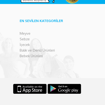
EN SEVİLEN KATEGORİLER
Meyve
Sebze
İçecek
Balık ve Deniz Ürünleri
Bebek Ürünleri