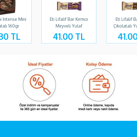
i Intense Mini
Eti Lifalif Bar Kırmızı
Eti Lifalif B
atalı 160gr
Meyveli Yulaf
Çikolatalı Y
30 TL
41.00 TL
41.0