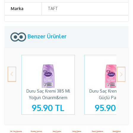
Marka
TAFT
Benzer Ürünler
Duru Saç Kremi 385 Ml
Duru Saç Kremi 385 Ml
Yoğun Onarım&nem
Güçlü Parlak
95.90 TL
95.90 TL