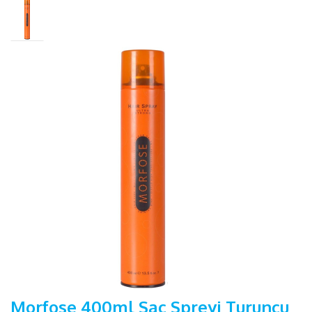
Morfose 400ml Saç Spreyi Turuncu