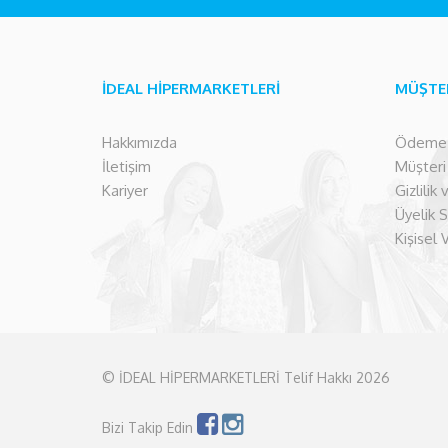
İDEAL HİPERMARKETLERİ
MÜŞTE
Hakkımızda
Ödeme İ
İletişim
Müşteri İ
Kariyer
Gizlilik
Üyelik 
Kişisel 
© İDEAL HİPERMARKETLERİ Telif Hakkı 2026
Bizi Takip Edin