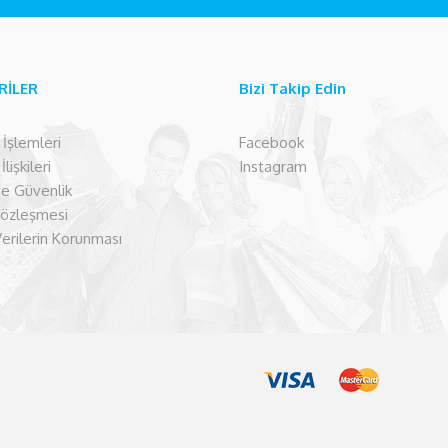
RİLER
Bizi Takip Edin
şlemleri
Facebook
lişkileri
Instagram
 ve Güvenlik
Sözleşmesi
Verilerin Korunması