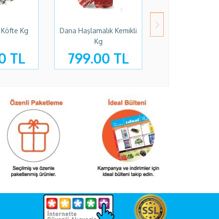
Köfte Kg
Dana Haşlamalık Kemikli
Dana Et Sote
Kg
0 TL
799.00 TL
1250.00