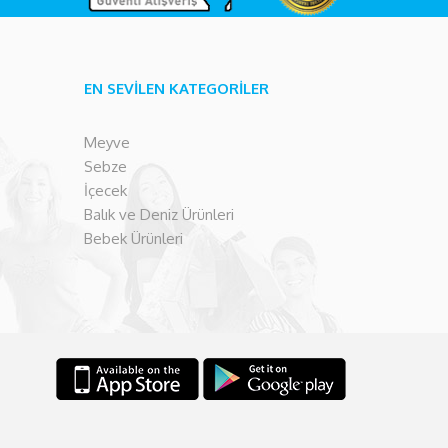
EN SEVİLEN KATEGORİLER
Meyve
Sebze
İçecek
Balık ve Deniz Ürünleri
Bebek Ürünleri