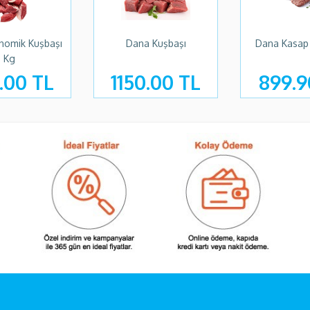
nomik Kuşbaşı
Dana Kuşbaşı
Dana Kasap 
Kg
.00 TL
1150.00 TL
899.9