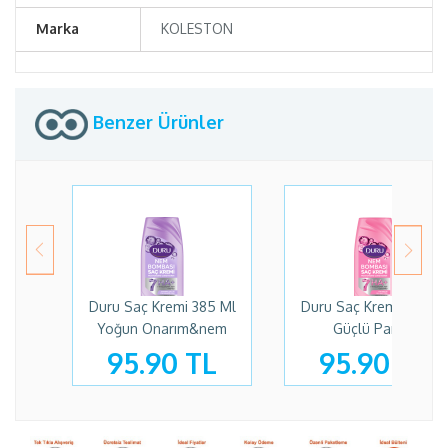
Marka
KOLESTON
Benzer Ürünler
Duru Saç Kremi 385 Ml
Duru Saç Kremi 385 Ml
Yoğun Onarım&nem
Güçlü Parlak
95.90 TL
95.90 TL