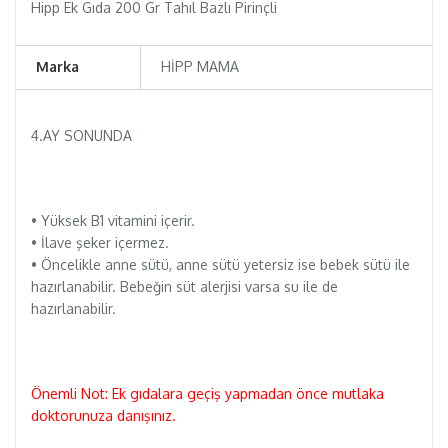
Hipp Ek Gıda 200 Gr Tahıl Bazlı Pirinçli
Marka
HİPP MAMA
4.AY SONUNDA
• Yüksek B1 vitamini içerir.
• İlave şeker içermez.
• Öncelikle anne sütü, anne sütü yetersiz ise bebek sütü ile
hazırlanabilir. Bebeğin süt alerjisi varsa su ile de
hazırlanabilir.
Önemli Not: Ek gıdalara geçiş yapmadan önce mutlaka
doktorunuza danışınız.