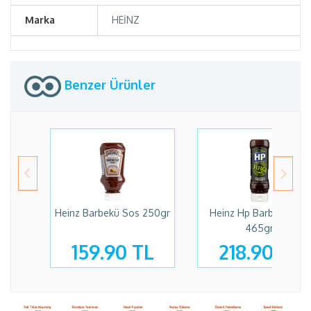
Marka
HEİNZ
Benzer Ürünler
Heinz Barbekü Sos 250gr
Heinz Hp Barbekü Sos
465gr
159.90 TL
218.90 TL