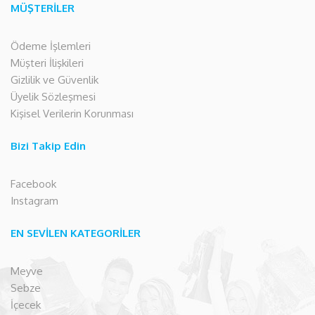
MÜŞTERİLER
Ödeme İşlemleri
Müşteri İlişkileri
Gizlilik ve Güvenlik
Üyelik Sözleşmesi
Kişisel Verilerin Korunması
Bizi Takip Edin
Facebook
Instagram
EN SEVİLEN KATEGORİLER
Meyve
Sebze
İçecek