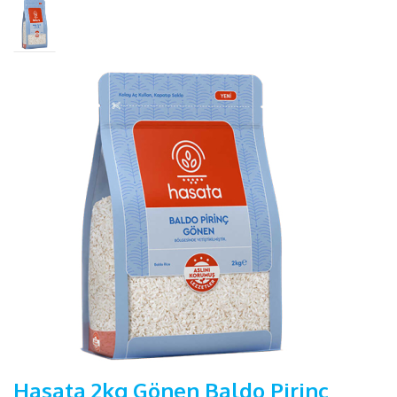
Hasata 2kg Gönen Baldo Pirinç