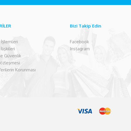
RİLER
Bizi Takip Edin
şlemleri
Facebook
lişkileri
Instagram
 ve Güvenlik
Sözleşmesi
Verilerin Korunması