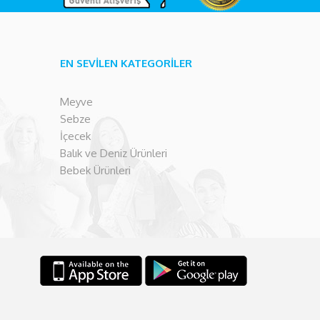
EN SEVİLEN KATEGORİLER
Meyve
Sebze
İçecek
Balık ve Deniz Ürünleri
Bebek Ürünleri