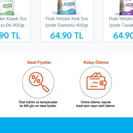
şkin Köpek Sos
Floki Yetişkin Kedi Sos
Floki Yetişki
uzu Etli 400gr
Içinde Somonlu 400gr
Içinde Tavu
90 TL
64.90 TL
64.9