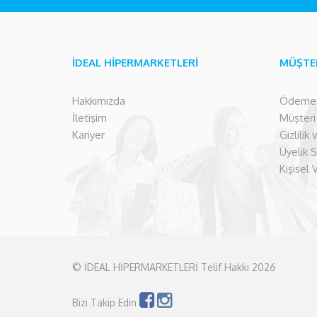
İDEAL HİPERMARKETLERİ
MÜŞTE
Hakkımızda
Ödeme İ
İletişim
Müşteri İ
Kariyer
Gizlilik
Üyelik 
Kişisel 
© İDEAL HİPERMARKETLERİ Telif Hakkı 2026
Bizi Takip Edin