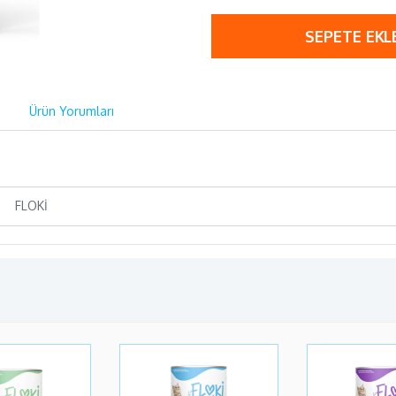
SEPETE EKL
Ürün Yorumları
FLOKİ