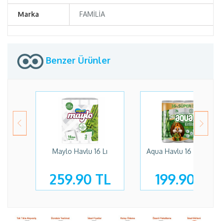
Marka
FAMİLİA
Benzer Ürünler
Maylo Havlu 16 Lı
Aqua Havlu 16 Lı Bamb
259.90 TL
199.90 TL