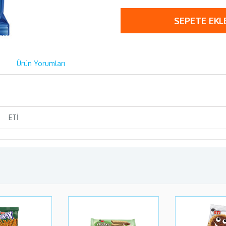
SEPETE EKL
Ürün Yorumları
ETİ