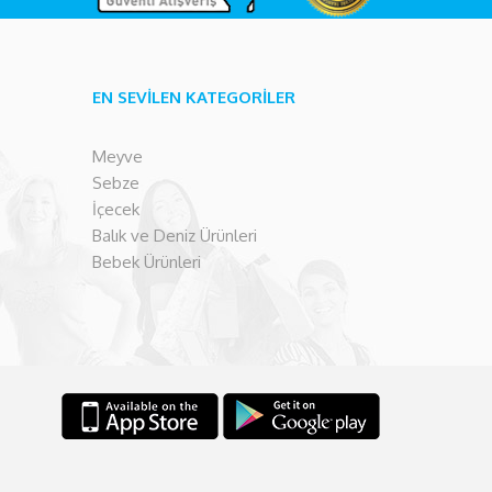
EN SEVİLEN KATEGORİLER
Meyve
Sebze
İçecek
Balık ve Deniz Ürünleri
Bebek Ürünleri