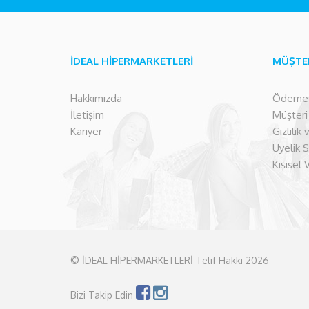
İDEAL HİPERMARKETLERİ
MÜŞTE
Hakkımızda
Ödeme İ
İletişim
Müşteri İ
Kariyer
Gizlilik
Üyelik 
Kişisel 
© İDEAL HİPERMARKETLERİ Telif Hakkı 2026
Bizi Takip Edin