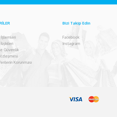
RİLER
Bizi Takip Edin
şlemleri
Facebook
lişkileri
Instagram
 ve Güvenlik
Sözleşmesi
Verilerin Korunması