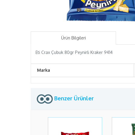
Ürün Bilgileri
Eti Crax Çubuk 80gr Peynirli Kraker 9414
Marka
Benzer Ürünler