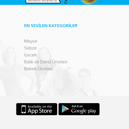
EN SEVİLEN KATEGORİLER
Meyve
Sebze
İçecek
Balık ve Deniz Ürünleri
Bebek Ürünleri