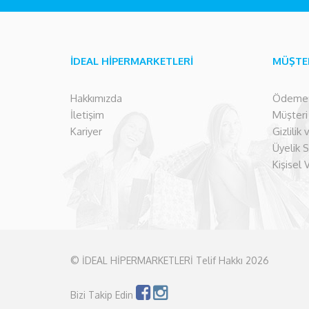
İDEAL HİPERMARKETLERİ
MÜŞTE
Hakkımızda
Ödeme İ
İletişim
Müşteri İ
Kariyer
Gizlilik
Üyelik 
Kişisel 
© İDEAL HİPERMARKETLERİ Telif Hakkı 2026
Bizi Takip Edin