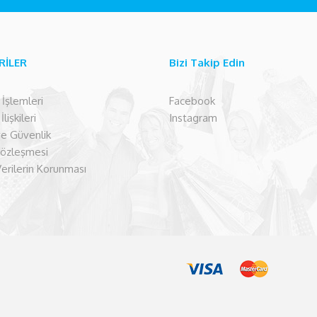
RİLER
Bizi Takip Edin
şlemleri
Facebook
lişkileri
Instagram
 ve Güvenlik
Sözleşmesi
Verilerin Korunması