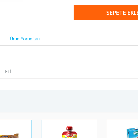
SEPETE EKL
Ürün Yorumları
ETİ