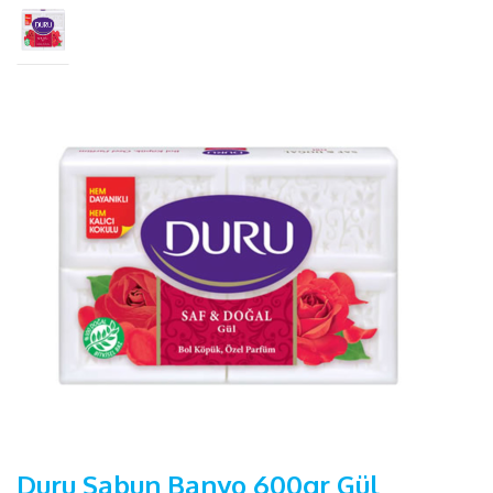
Duru Sabun Banyo 600gr Gül