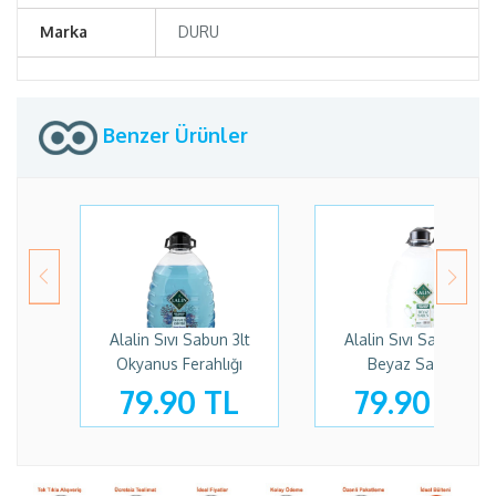
Marka
DURU
Benzer Ürünler
Alalin Sıvı Sabun 3lt
Alalin Sıvı Sabun 3lt
Okyanus Ferahlığı
Beyaz Sabun
79.90 TL
79.90 TL