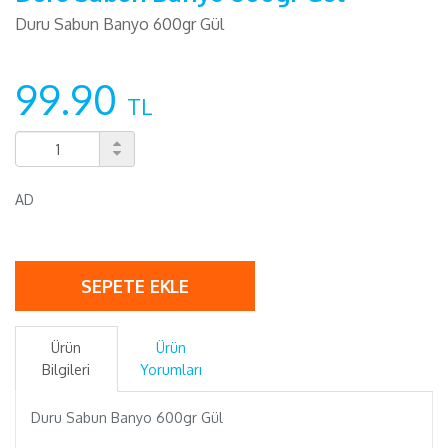
Duru Sabun Banyo 600gr Gül
99.90
TL
AD
SEPETE EKLE
Ürün
Ürün
Bilgileri
Yorumları
Duru Sabun Banyo 600gr Gül