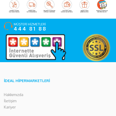
MÜŞTERİ HİZMETLERİ
444 81 88
İDEAL HİPERMARKETLERİ
Hakkımızda
İletişim
Kariyer