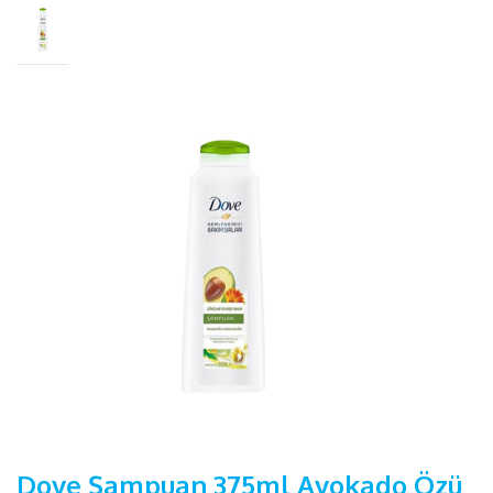
Dove Şampuan 375ml Avokado Özü