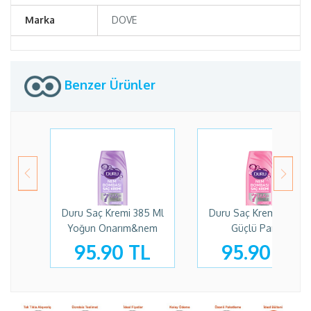
Marka
DOVE
Benzer Ürünler
Duru Saç Kremi 385 Ml
Duru Saç Kremi 385 Ml
Yoğun Onarım&nem
Güçlü Parlak
95.90 TL
95.90 TL