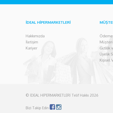
İDEAL HİPERMARKETLERİ
MÜŞTE
Hakkımızda
Ödeme İ
İletişim
Müşteri İ
Kariyer
Gizlilik
Üyelik 
Kişisel 
© İDEAL HİPERMARKETLERİ Telif Hakkı 2026
Bizi Takip Edin