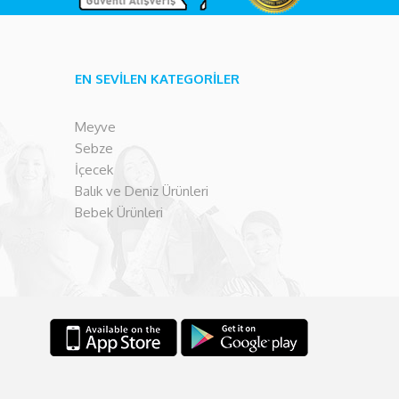
EN SEVİLEN KATEGORİLER
Meyve
Sebze
İçecek
Balık ve Deniz Ürünleri
Bebek Ürünleri