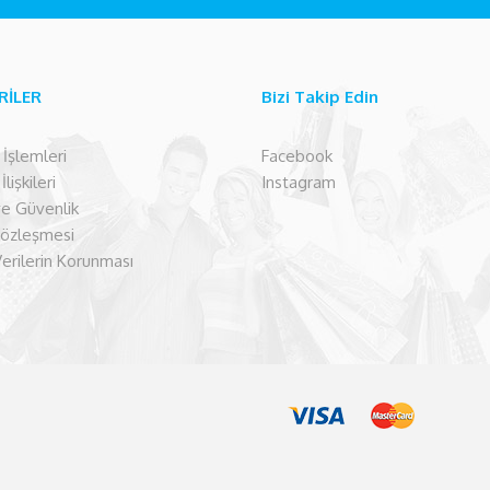
RİLER
Bizi Takip Edin
şlemleri
Facebook
lişkileri
Instagram
 ve Güvenlik
Sözleşmesi
Verilerin Korunması