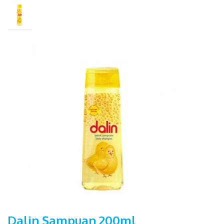
Dalin Şampuan 200ml