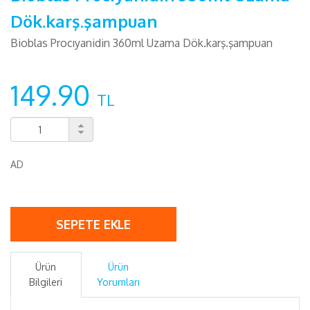
Dök.karş.şampuan
Bioblas Procıyanidin 360ml Uzama Dök.karş.şampuan
149.90
TL
AD
SEPETE EKLE
Ürün
Ürün
Bilgileri
Yorumları